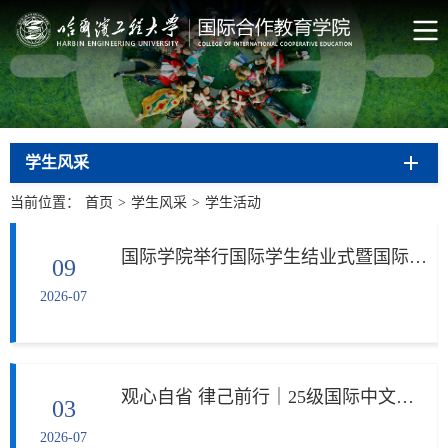
学生风采
当前位置：
首页
>
学生风采
>
学生活动
国际学院举行国际学生结业式暨国际暑期学校开营式
09
2026-07
观心自省 律己前行｜25级国际中文教育专业研究生“自我监督”专题教育会议
03
2026-07