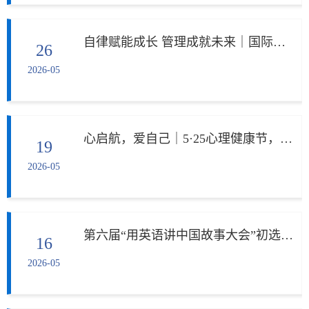
自律赋能成长 管理成就未来｜国际中文教育专业研究生“自我管理”专题教育会议
26
2026-05
心启航，爱自己｜5·25心理健康节，国际合作教育学院师生共赴一场“我爱我”之约
19
2026-05
第六届“用英语讲中国故事大会”初选落幕
16
2026-05