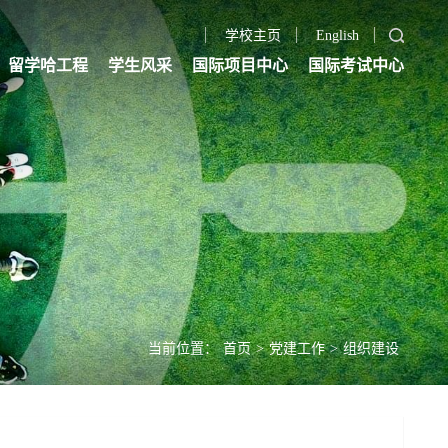
学校主页
English
留学哈工程
学生风采
国际项目中心
国际考试中心
当前位置：
首页
>
党建工作
>
组织建设