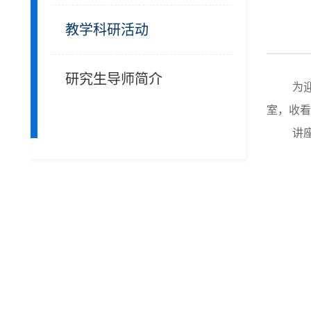
教学科研活动
研究生导师简介
为
室，收看
讲