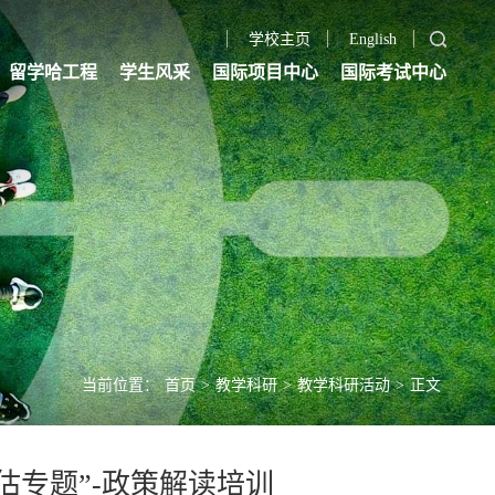
学校主页
English
留学哈工程
学生风采
国际项目中心
国际考试中心
当前位置：
首页
>
教学科研
>
教学科研活动
>
正文
估专题”-政策解读培训