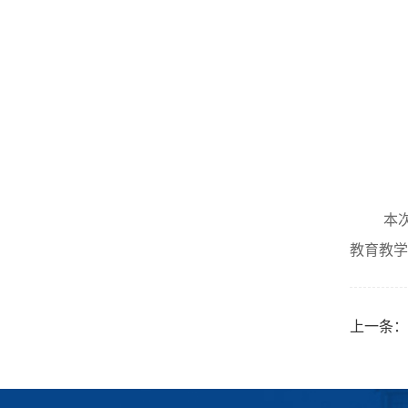
本
教育教学
上一条：