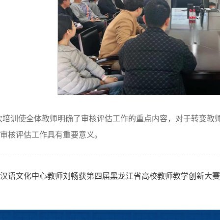
次培训使全体教师明确了审核评估工作的重点内容，对于转变教
审核评估工作具有重要意义。
汉语文化中心教师刘畅获第四届黑龙江省高校教师教学创新大赛