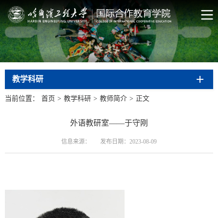
教学科研
当前位置：
首页
>
教学科研
>
教师简介
>
正文
外语教研室——于守刚
信息来源：
发布日期：2023-08-09