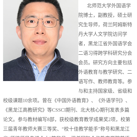
北师范大学外国语学
院博士，副教授，硕士研
究生导师，荷兰阿姆斯特
丹大学人文学院访问学
者
，黑龙江省外国语学会
二语习得跨学科研究分会
会员
。研究方向主要包括
外语教育与教学研究、二
语写作、教师教育等。参
与和主持国家级、省级和
校级课题10余项。曾在《中国外语教育》、《外语学刊》、
《黑龙江高教研究》等CSSCI期刊、北大核心期刊发表多篇
论文。参与教材编写8部，获校级教育教学成果奖2项，校第
三届青年教师大赛三等奖、
“
校十佳教学能手
”
称号和黑龙江