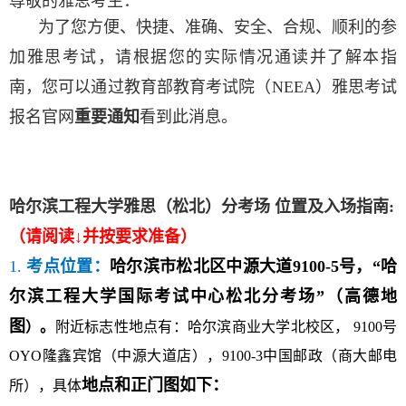
尊敬的雅思考生：
为了您方便、快捷、准确、安全、合规、顺利的参
加雅思考试，请根据您的实际情况通读并了解本指
南，您可以通过教育部教育考试院（NEEA）雅思考试
报名官网
重要通知
看到此消息。
哈尔滨工程大学雅思（松北）分考场 位置及入场指南
:
（请阅读↓并按要求准备）
1.
考点位置：
哈尔滨市松北区中源大道
9100-5
号，“哈
尔滨工程大学国际考试中心松北分考场”（高德
地
图
）。
附近标志性地点有：哈尔滨商业大学北校区， 9100号
OYO隆鑫宾馆（中源大道店），9100-3中国邮政（商大邮电
地点和正门图如下：
所），具体