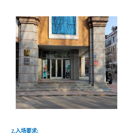
2.
入场要求
: