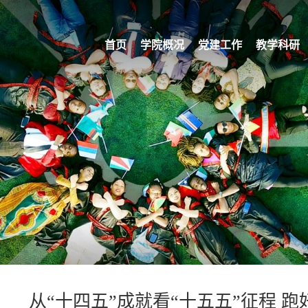
首页
学院概况
党建工作
教学科研
从“十四五”成就看“十五五”征程 