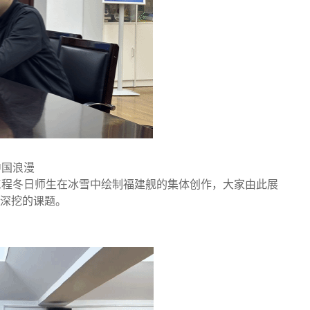
中国浪漫
工程冬日师生在冰雪中绘制福建舰的集体创作，大家由此展
深挖的课题。