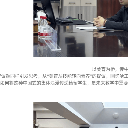
以美育为桥，传
育议题同样引发思考，从
“美育从技能转向素养”的提议，
回忆
哈
如何将这种中国式的集体浪漫传递给留学生，是未来教学中需要