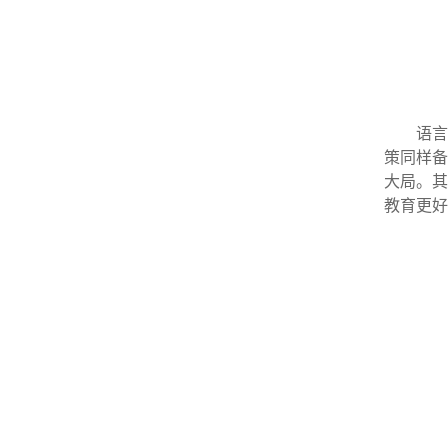
语言
策同样备
大局。
其
教育更好