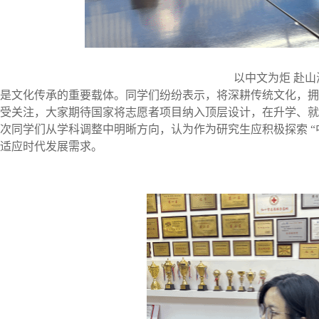
以中文为炬
赴山
是文化传承的重要载体。同学
们纷纷
表示，将深耕传统文化，拥
受关注，大家期待国家将志愿者项目纳入顶层设计，在升学、就
次
同学
们
从学科调整中明晰方向，认为作为研究生应积极探索
适应时代发展需求。