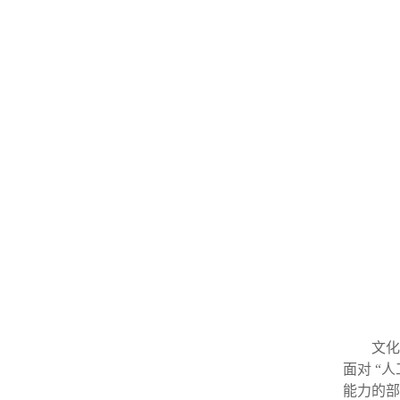
文化
面对
“
能力的部