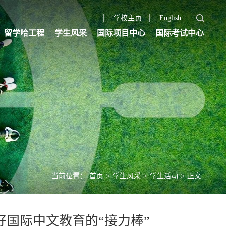
学校主页
English
留学哈工程
学生风采
国际项目中心
国际考试中心
当前位置：
首页
>
学生风采
>
学生活动
>
正文
跑好国际中文教育的“接力棒”