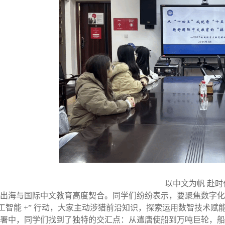
以中文为帆
赴时
出海与国际中文教育高度契合。同学们纷纷表示，要聚焦数字化
人工智能 +” 行动，大家主动涉猎前沿知识，探索运用数智技术
署中，同学
们
找到了独特的交汇点：从遣唐使船到万吨巨轮，船