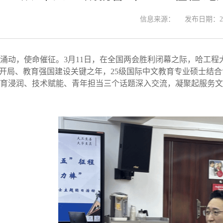
信息来源：
发布日期：202
涌动，使命催征。3月11日，在全国两会胜利闭幕之际，哈工程
”开局、教育强国建设关键之年，
25级国际中文教育专业硕士结
育浸润、技术赋能、青年担当三个话题深入交流，凝聚起服务文