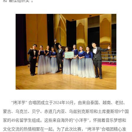
和“最佳组织奖”。
“烤洋芋” 合唱团成立于2024年10月，由来自泰国、越南、老挝、
蒙古、乌克兰、贝宁、赤道几内亚、乌兹别克斯坦和土库曼斯坦9个国
家的49名留学生组成。这些来自海外的“小洋芋”，怀揣着音乐梦想和
文化交流的热情相聚在一起。为了此次比赛，“烤洋芋”合唱团精心准