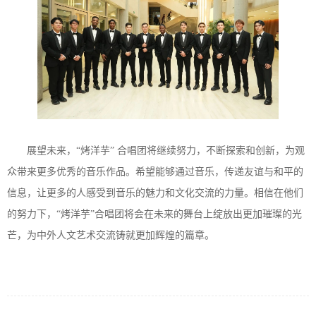
展望未来，“烤洋芋” 合唱团将继续努力，不断探索和创新，为观
众带来更多优秀的音乐作品。希望能够通过音乐，传递友谊与和平的
信息，让更多的人感受到音乐的魅力和文化交流的力量。相信在他们
的努力下，“烤洋芋”合唱团将会在未来的舞台上绽放出更加璀璨的光
芒，为中外人文艺术交流铸就更加辉煌的篇章。