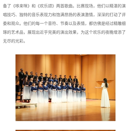
备了《哆来咪》和《欢乐颂》两首歌曲。比赛现场，他们以精湛的演
唱技巧、独特的音乐表现力和饱满昂扬的表演激情，深深的打动了评
委和观众。他们的每一个音符、节奏以及表情，都仿佛是经过精雕细
琢的艺术品，展现出近乎完美的演出效果，为这个欢乐的夜晚增添了
无尽的光彩。