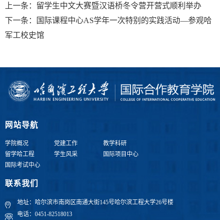
上一条：
留学生中文大赛暨汉语桥冬令营开营式顺利举办
下一条：
国际课程中心AS学年一次特别的实践活动—参观哈
军工校史馆
网站导航
学院概况
党建工作
教学科研
留学哈工程
学生风采
国际项目中心
国际考试中心
联系我们
地址：哈尔滨市南岗区南通大街145号哈尔滨工程大学26号楼
电话：0451-82518013