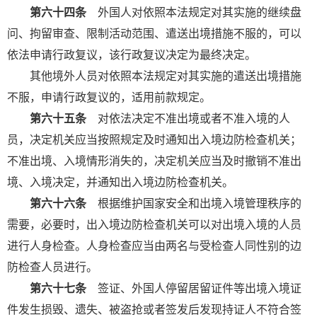
第六十四条
外国人对依照本法规定对其实施的继续盘
问、拘留审查、限制活动范围、遣送出境措施不服的，可以
依法申请行政复议，该行政复议决定为最终决定。
其他境外人员对依照本法规定对其实施的遣送出境措施
不服，申请行政复议的，适用前款规定。
第六十五条
对依法决定不准出境或者不准入境的人
员，决定机关应当按照规定及时通知出入境边防检查机关；
不准出境、入境情形消失的，决定机关应当及时撤销不准出
境、入境决定，并通知出入境边防检查机关。
第六十六条
根据维护国家安全和出境入境管理秩序的
需要，必要时，出入境边防检查机关可以对出境入境的人员
进行人身检查。人身检查应当由两名与受检查人同性别的边
防检查人员进行。
第六十七条
签证、外国人停留居留证件等出境入境证
件发生损毁、遗失、被盗抢或者签发后发现持证人不符合签