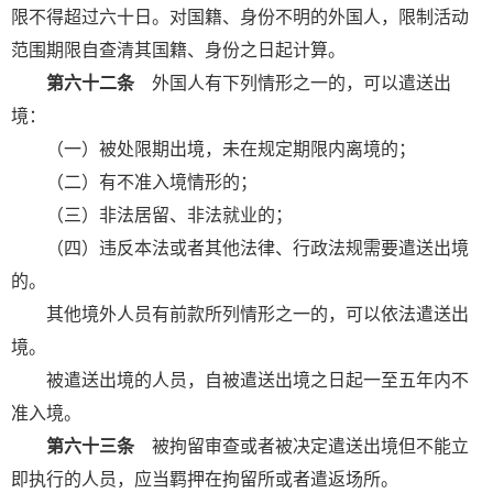
限不得超过六十日。对国籍、身份不明的外国人，限制活动
范围期限自查清其国籍、身份之日起计算。
第六十二条
外国人有下列情形之一的，可以遣送出
境：
（一）被处限期出境，未在规定期限内离境的；
（二）有不准入境情形的；
（三）非法居留、非法就业的；
（四）违反本法或者其他法律、行政法规需要遣送出境
的。
其他境外人员有前款所列情形之一的，可以依法遣送出
境。
被遣送出境的人员，自被遣送出境之日起一至五年内不
准入境。
第六十三条
被拘留审查或者被决定遣送出境但不能立
即执行的人员，应当羁押在拘留所或者遣返场所。