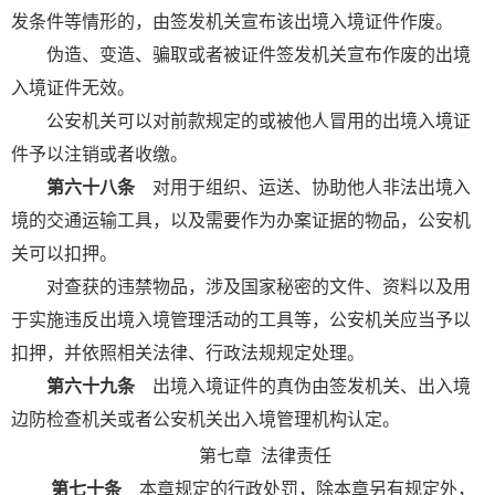
发条件等情形的，由签发机关宣布该出境入境证件作废。
伪造、变造、骗取或者被证件签发机关宣布作废的出境
入境证件无效。
公安机关可以对前款规定的或被他人冒用的出境入境证
件予以注销或者收缴。
第六十八条
对用于组织、运送、协助他人非法出境入
境的交通运输工具，以及需要作为办案证据的物品，公安机
关可以扣押。
对查获的违禁物品，涉及国家秘密的文件、资料以及用
于实施违反出境入境管理活动的工具等，公安机关应当予以
扣押，并依照相关法律、行政法规规定处理。
第六十九条
出境入境证件的真伪由签发机关、出入境
边防检查机关或者公安机关出入境管理机构认定。
第七章
法律责任
第七十条
本章规定的行政处罚，除本章另有规定外，