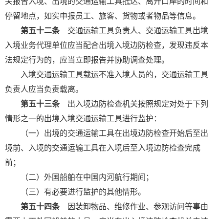
关报告入境、出境的交通运输工具抵达、离开口岸的时间和
停留地点，如实申报员工、旅客、货物或者物品等信息。
第五十二条
交通运输工具负责人、交通运输工具出境
入境业务代理单位应当配合出境入境边防检查，发现违反本
法规定行为的，应当立即报告并协助调查处理。
入境交通运输工具载运不准入境人员的，交通运输工具
负责人应当负责载离。
第五十三条
出入境边防检查机关按照规定对处于下列
情形之一的出境入境交通运输工具进行监护：
（一）出境的交通运输工具在出境边防检查开始后至出
境前、入境的交通运输工具在入境后至入境边防检查完成
前；
（二）外国船舶在中国内河航行期间；
（三）有必要进行监护的其他情形。
第五十四条
因装卸物品、维修作业、参观访问等事由