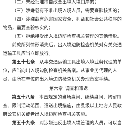
（二）未经批准擅自改变出境入境口岸的；
（三）涉嫌载有不准出境入境人员，需要查验核实的；
（四）涉嫌载有危害国家安全、利益和社会公共秩序的
物品，需要查验核实的；
（五）拒绝接受出入境边防检查机关管理的其他情形。
前款所列情形消失后，出入境边防检查机关对有关交通
运输工具应当立即放行。
第五十七条
从事交通运输工具出境入境业务代理的单
位，应当向出入境边防检查机关备案。从事业务代理的人
员，由所在单位向出入境边防检查机关办理备案手续。
第六章
调查和遣返
第五十八条
本章规定的当场盘问、继续盘问、拘留审
查、限制活动范围、遣送出境措施，由县级以上地方人民政
府公安机关或者出入境边防检查机关实施。
第五十九条
对涉嫌违反出境入境管理的人员，可以当