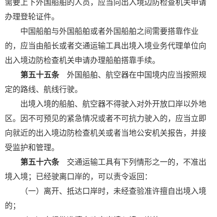
需要上下外国船舶的人员，应当向出入境边防检查机关申请
办理登轮证件。
中国船舶与外国船舶或者外国船舶之间需要搭靠作业
的，应当由船长或者交通运输工具出境入境业务代理单位向
出入境边防检查机关申请办理船舶搭靠手续。
第五十五条
外国船舶、航空器在中国境内应当按照规
定的路线、航线行驶。
出境入境的船舶、航空器不得驶入对外开放口岸以外地
区。因不可预见的紧急情况或者不可抗力驶入的，应当立即
向就近的出入境边防检查机关或者当地公安机关报告，并接
受监护和管理。
第五十六条
交通运输工具有下列情形之一的，不准出
境入境；已经驶离口岸的，可以责令返回：
（一）离开、抵达口岸时，未经查验准许擅自出境入境
的；