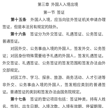
第三章
外国人入境出境
第一节
签证
第十五条
外国人入境，应当向驻外签证机关申请办理
签证，但是本法另有规定的除外。
第十六条
签证分为外交签证、礼遇签证、公务签证、
普通签证。
对因外交、公务事由入境的外国人，签发外交、公务签
证；对因身份特殊需要给予礼遇的外国人，签发礼遇签证。
外交签证、礼遇签证、公务签证的签发范围和签发办法由外
交部规定。
对因工作、学习、探亲、旅游、商务活动、人才引进等
非外交、公务事由入境的外国人，签发相应类别的普通签
证。普通签证的类别和签发办法由国务院规定。
第十七条
签证的登记项目包括：签证种类，持有人姓
名、性别、出生日期、入境次数、入境有效期、停留期限，