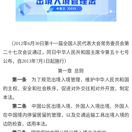
（
2012
年
6
月
30
日第十一届全国人民代表大会常务委员会第
二十七次会议通过，同日中华人民共和国主席令第五十七号
公布，自
2013
年
7
月
1
日起施行）
第一章
总则
第一条
为了规范出境入境管理，维护中华人民共和国
的主权、安全和社会秩序，促进对外交往和对外开放，制定
本法。
第二条
中国公民出境入境、外国人入境出境、外国人
在中国境内停留居留的管理，以及交通运输工具出境入境的
边防检查，适用本法。