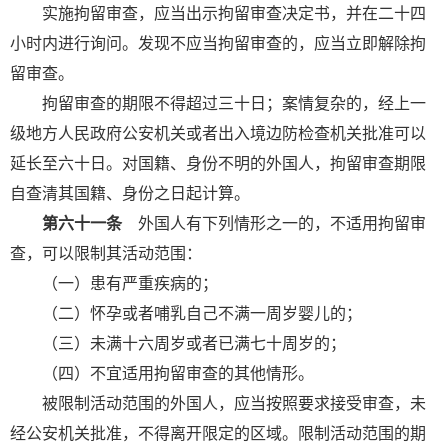
实施拘留审查，应当出示拘留审查决定书，并在二十四
小时内进行询问。发现不应当拘留审查的，应当立即解除拘
留审查。
拘留审查的期限不得超过三十日；案情复杂的，经上一
级地方人民政府公安机关或者出入境边防检查机关批准可以
延长至六十日。对国籍、身份不明的外国人，拘留审查期限
自查清其国籍、身份之日起计算。
第六十一条
外国人有下列情形之一的，不适用拘留审
查，可以限制其活动范围：
（一）患有严重疾病的；
（二）怀孕或者哺乳自己不满一周岁婴儿的；
（三）未满十六周岁或者已满七十周岁的；
（四）不宜适用拘留审查的其他情形。
被限制活动范围的外国人，应当按照要求接受审查，未
经公安机关批准，不得离开限定的区域。限制活动范围的期