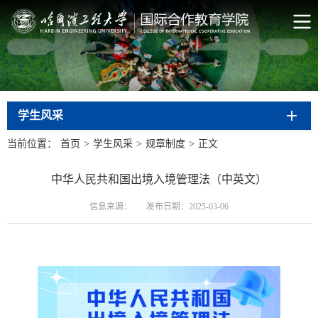
学生风采
当前位置：
首页
>
学生风采
>
规章制度
>
正文
中华人民共和国出境入境管理法（中英文）
信息来源：
发布日期：2025-03-06