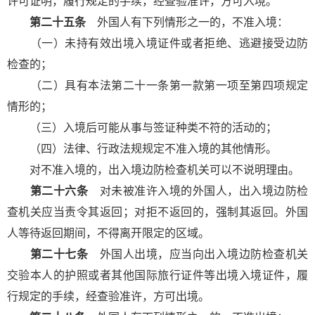
许可证明，履行规定的手续，经查验准许，方可入境。
第二十五条
外国人有下列情形之一的，不准入境：
（一）未持有效出境入境证件或者拒绝、逃避接受边防
检查的；
（二）具有本法第二十一条第一款第一项至第四项规定
情形的；
（三）入境后可能从事与签证种类不符的活动的；
（四）法律、行政法规规定不准入境的其他情形。
对不准入境的，出入境边防检查机关可以不说明理由。
第二十六条
对未被准许入境的外国人，出入境边防检
查机关应当责令其返回；对拒不返回的，强制其返回。外国
人等待返回期间，不得离开限定的区域。
第二十七条
外国人出境，应当向出入境边防检查机关
交验本人的护照或者其他国际旅行证件等出境入境证件，履
行规定的手续，经查验准许，方可出境。