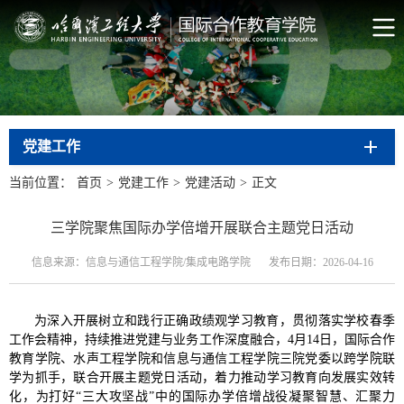
党建工作
当前位置：
首页
>
党建工作
>
党建活动
>
正文
三学院聚焦国际办学倍增开展联合主题党日活动
信息来源：信息与通信工程学院/集成电路学院
发布日期：2026-04-16
为深入开展树立和践行正确政绩观学习教育，贯彻落实学校春季
工作会精神，持续推进党建与业务工作深度融合，4月14日，国际合作
教育学院、水声工程学院和信息与通信工程学院三院党委以跨学院联
学为抓手，联合开展主题党日活动，着力推动学习教育向发展实效转
化，为打好“三大攻坚战”中的国际办学倍增战役凝聚智慧、汇聚力