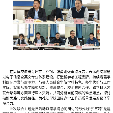
在集体交流研讨环节，乔钢、张勇刚做重点发言，表示两院将通
过电子信息全英文专业体系建设，打造留学哈工程品牌，持续增强学
科国际声誉与影响力。与会人员结合学院学科特色、办学优势与工作
实际，就国际办学模式创新、资源整合、校企校所合作、跨学科人才
联合培养等方面进行深入交流，共同分析当前面临的难点堵点，探讨
破解思路与实践路径，为推动学校国际办学工作高质量发展凝聚了学
院合力。
此次联合主题党日活动以跨学院协同研讨的形式践行“五跨”党建