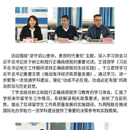
活动围绕“坚守初心使命，勇担时代重任”主题，深入学习领会习
近平总书记关于树立和践行正确政绩观的重要论述。王锐领学《习近
平总书记地方工作期间坚持正确政绩观的生动实践》，于立君领学习
近平总书记重要文章《推动海洋经济高质量发展》，通过学习，进一
步聚焦一流信通学科建设，强化“功成不必在我，功成必定有我”的政
治担当与历史自觉。
丁学忠结合树立和践行正确政绩观学习教育的学习体会，汇报了
学校来华留学生工作情况，系统解读相关政策要求，剖析了当前形
势，提出了后续留学生工作高质量发展的实施路径，为两院联合推进
国际化办学助力一流学科建设提供了重要的决策参考和实践框架。