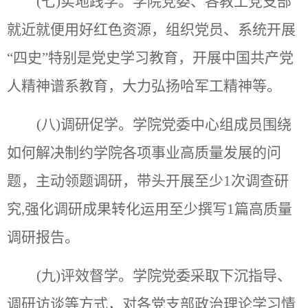
(七)实地践学。学院党委、各教工党支部
就近就便用好红色资源，组织党员、系统开展
“
四史
”特别是党史学习教育，开展中国共产党
人精神谱系教育，大力弘扬哈军工精神等。
(八)调研促学。学院党委中心组成员围绕
如何解决制约学院各项事业高质量发展的问
题，主动领题调研，带头开展至少1次调查研
究,强化调研成果转化运用
至少撰写
1篇高质量
调研报告。
(九)评效督学。学院党委采取下沉指导、
调研访谈等方式，对各党支部政治理论学习情