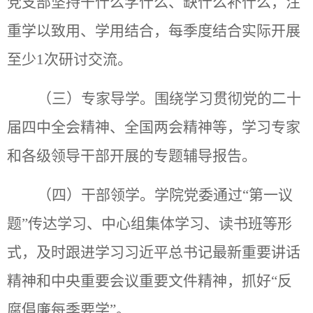
党支部
坚持干什么学什么、缺什么补什么，注
重学以致用、学用结合，每季度结合实际开展
至少
1次研讨交流。
（三）专家导学。围绕学习贯彻党的二十
届四中全会精神、全国两会精神等，学习专家
和各级领导干部开展的专题辅导报告。
（四）干部领学。
学院党委通过
“第一议
题”传达学习
、中心组集体学习、读书班等形
式，
及时跟进学习习近平总书记最新重要讲话
精神和中央重要会议重要文件精神
，抓好
“反
腐倡廉每季要学”。