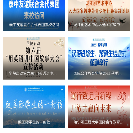
泰中友谊联合会代表团来校访问
龙江剧艺术中心入选国家级中外青少年社会实践基地
学院启动第六届“用英语讲中国故事大会”宣传活动
国际合作教育学院 2025 秋季学期汉语进修生、预科生结业式顺利举行
致国际学生的一封信
哈尔滨工程大学国际合作教育学院2026新年贺词